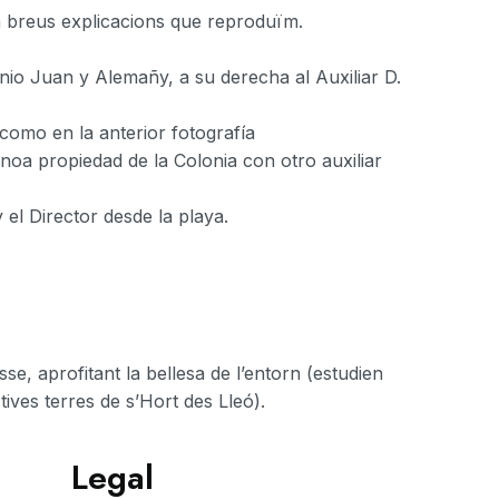
en breus explicacions que reproduïm.
tonio Juan y Alemañy, a su derecha al Auxiliar D.
omo en la anterior fotografía
noa propiedad de la Colonia con otro auxiliar
 el Director desde la playa.
sse, aprofitant la bellesa de l’entorn (estudien
tives terres de s’Hort des Lleó).
Legal