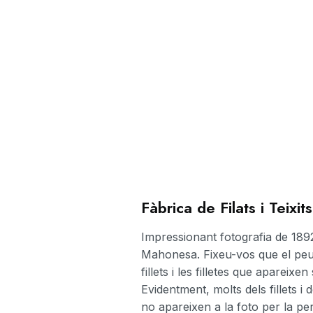
Fàbrica de Filats i Teixi
Impressionant fotografia de 1892 d
Mahonesa. Fixeu-vos que el peu d
fillets i les filletes que apareix
Evidentment, molts dels fillets i d
no apareixen a la foto per la pe