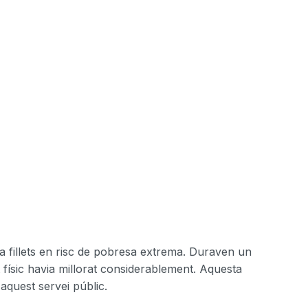
 a fillets en risc de pobresa extrema. Duraven un
t físic havia millorat considerablement. Aquesta
aquest servei públic.