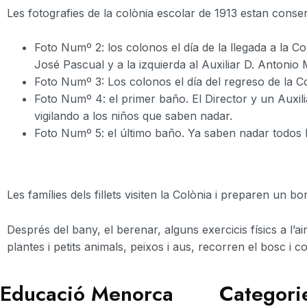
Les fotografies de la colònia escolar de 1913 estan conse
Foto Numº 2: los colonos el día de la llegada a la Co
José Pascual y a la izquierda al Auxiliar D. Antonio
Foto Numº 3: Los colonos el día del regreso de la 
Foto Numº 4: el primer baño. El Director y un Auxil
vigilando a los niños que saben nadar.
Foto Numº 5: el último baño. Ya saben nadar todos los
Les famílies dels fillets visiten la Colònia i preparen un bo
Després del bany, el berenar, alguns exercicis físics a l’ai
plantes i petits animals, peixos i aus, recorren el bosc i 
Educació Menorca
Categori