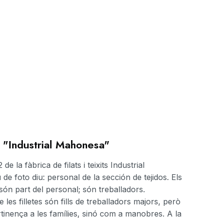
ts "Industrial Mahonesa"
e la fàbrica de filats i teixits Industrial
e foto diu: personal de la sección de tejidos. Els
en són part del personal; són treballadors.
e les filletes són fills de treballadors majors, però
rtinença a les famílies, sinó com a manobres. A la