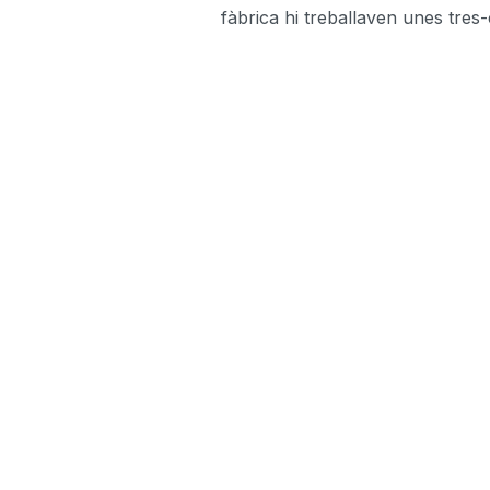
fàbrica hi treballaven unes tres