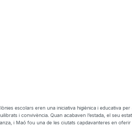
nies escolars eren una iniciativa higiènica i educativa per
uilibrats i convivència. Quan acabaven l’estada, el seu esta
anza, i Maó fou una de les ciutats capdavanteres en oferir 