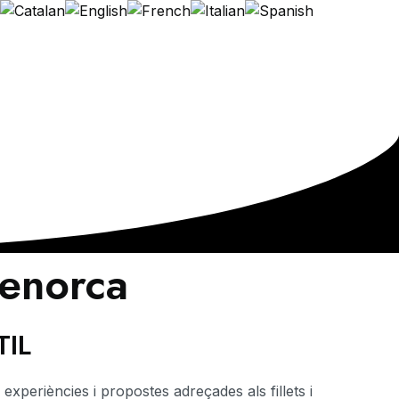
Contacte
enorca
TIL
experiències i propostes adreçades als fillets i