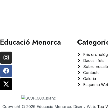
Educació Menorca
Categori
Fris cronològ
Dades i fets
Sobre nosalt
Contacte
Galeria
Esquema We
Copyright ©
2026
Educació Menorca. Diseny Web:
Tao V