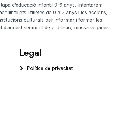
’etapa d’educació infantil 0-6 anys. Intentarem
ollir fillets i filletes de 0 a 3 anys i les accions,
stitucions culturals per informar i formar les
nt d’aquest segment de població, massa vegades
Legal
Política de privacitat