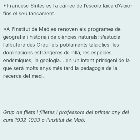
*Francesc Sintes es fa càrrec de l’escola laica d’Alaior
fins el seu tancament.
*A l’Institut de Maó es renoven els programes de
geografia i història i de ciències naturals: s’estudia
l’albufera des Grau, els poblaments talaiòtics, les
dominacions estrangeres de l’illa, les espècies
endèmiques, la geologia… en un intent primigeni de la
que serà molts anys més tard la pedagogia de la
recerca del medi.
Grup de filets i filletes i professors del primer any del
curs 1932-1933 a l’Institut de Maó.