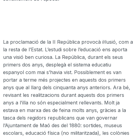
La proclamació de la II República provocà il·lusió, com a
la resta de l’Estat. L’estudi sobre l’educació ens aporta
una visió ben curiosa. La República, durant els seus
primers dos anys, desplegà el sistema educatiu
espanyol com mai s’havia vist. Possiblement es van
portar a terme més projectes en aquests dos primers
anys que al llarg dels cinquanta anys anteriors. Ara bé,
revisant les realitzacions durant aquests dos primers
anys a l’illa no són especialment rellevants. Molt ja
estava en marxa des de feina molts anys, gràcies a la
tasca dels regidors republicans que van governar
l’Ajuntament de Maó des del 1880: sortides, museus
escolars, educació física (no militaritzada), les colònies