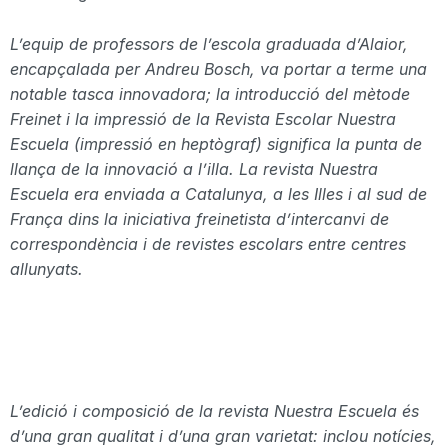
L’equip de professors de l’escola graduada d’Alaior,
encapçalada
per Andreu
Bosch,
va portar a terme una
notable tasca innovadora; la introducció del mètode
Freinet
i la impressió de la Revista Escolar
Nuestra
Escuela
(impressió en
heptògraf
) significa la punta de
llança de la innovació a l’illa. La revista
Nuestra
Escuela
era enviada a Catalunya, a les Illes i al sud de
França dins la iniciativa
freinetista
d’intercanvi de
correspondència i de revistes escolars entre centres
allunyats.
L’edició i composició de la revista
Nuestra
Escuela
és
d’una gran qualitat i d’una gran varietat: inclou notícies,