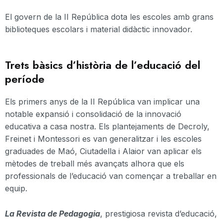
El govern de la
II
República dota les escoles amb grans
biblioteques escolars i material didàctic innovador.
Trets bàsics d’història de l’educació del
període
Els primers anys de la
II
República van implicar una
notable expansió i consolidació de la innovació
educativa a casa nostra. Els plantejaments de
Decroly
,
Freinet
i
Montessori
es van generalitzar i les escoles
graduades de Maó, Ciutadella i Alaior van aplicar els
mètodes de treball més avançats alhora que els
professionals de l’educació van començar a treballar en
equip.
La Revista de Pedagogia
, prestigiosa revista d’educació,