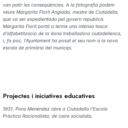
van patir les
conseqüències
. A la fotografia podem
veure
Margarita
Florit
Anglada
, mestre de Ciutadella,
que va ser expedientada pel govern republicà.
Margarita
Florit portà a terme una intensa tasca
d’alfabetització de la dona treballadora
ciutadellenca,
i, fa poc, l’Ajuntament ha posat el seu nom a la nova
escola de primària del municipi.
Projectes i iniciatives educatives
1931. Pons
Menéndez
obre a Ciutadella l’Escola
Pràctica Racionalista, de caire socialista
.