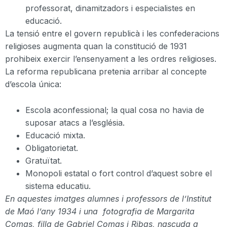
professorat,
dinamitzadors
i especialistes en
educació.
La tensió entre el govern republicà i les confederacions
religioses augmenta quan la constitució de 1931
prohibeix exercir l’ensenyament a les ordres religioses.
La reforma republicana pretenia arribar al concepte
d’escola única:
Escola aconfessional; la qual cosa no havia de
suposar atacs a l’església.
Educació mixta.
Obligatorietat.
Gratuïtat.
Monopoli estatal o fort control d’aquest sobre el
sistema educatiu.
En aquestes imatges alumnes i professors de l’Institut
de Maó l’any 1934
i una
fotografia de
Margarita
Comas
, filla de Gabriel
Comas
i
Ribas
, nascuda a