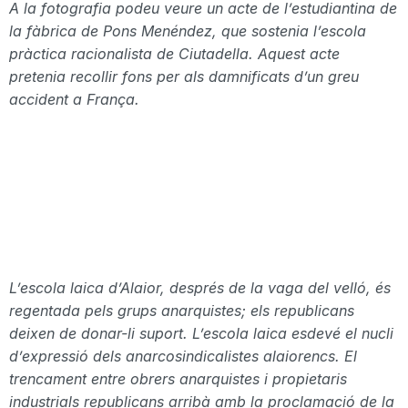
A la fotografia podeu veure un acte de l’estudiantina de
la fàbrica
de Pons
Menéndez,
que sostenia l’escola
pràctica racionalista de Ciutadella. Aquest acte
pretenia recollir fons per als damnificats d’un greu
accident a França.
L’escola laica d’Alaior, després de la vaga del velló, é
s
regentada
pels grups anarquistes; els republicans
deixen de donar-li suport. L’escola laica esdevé el nucli
d’expressió dels anarcosindicalistes alaiorencs. El
trencament entre obrers anarquistes i propietaris
industrials republicans arribà amb la proclamació de la