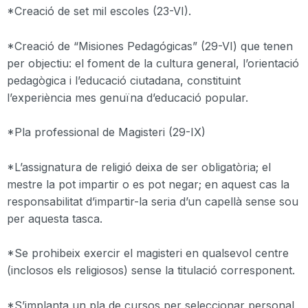
*Creació de set mil escoles (23-VI).
*Creació de “Misiones Pedagógicas” (29-VI) que tenen
per objectiu: el foment de la cultura general, l’orientació
pedagògica i l’educació ciutadana, constituint
l’experiència mes genuïna d’educació popular.
*Pla professional de Magisteri (29-IX)
*L’assignatura de religió deixa de ser obligatòria; el
mestre la pot impartir o es pot negar; en aquest cas la
responsabilitat d’impartir-la seria d’un capellà sense sou
per aquesta tasca.
*Se prohibeix exercir el magisteri en qualsevol centre
(inclosos els religiosos) sense la titulació corresponent.
*S’implanta un pla de cursos per seleccionar personal