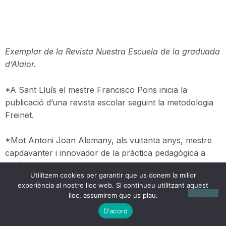
Exemplar de la Revista Nuestra Escuela de la graduada
d’Alaior.
*A Sant Lluís el mestre Francisco Pons inicia la
publicació d’una revista escolar seguint la metodologia
Freinet.
*Mot Antoni Joan Alemany, als vuitanta anys, mestre
capdavanter i innovador de la pràctica pedagògica a
Maó.
Utilitzem cookies per garantir que us donem la millor
experiència al nostre lloc web. Si continueu utilitzant aquest
lloc, assumirem que us plau.
D'acord