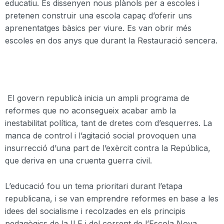
educatiu. Es dissenyen nous plànols per a escoles i
pretenen construir una escola capaç d’oferir uns
aprenentatges bàsics per viure. Es van obrir més
escoles en dos anys que durant la Restauració sencera.
El govern republicà inicia un ampli programa de
reformes que no aconsegueix acabar amb la
inestabilitat política, tant de dretes com d’esquerres. La
manca de control i l’agitació social provoquen una
insurrecció d’una part de l’exèrcit contra la República,
que deriva en una cruenta guerra civil.
L’educació fou un tema
prioritari
durant l’etapa
republicana, i
se van
emprendre reformes en base a les
idees del socialisme i recolzades en els principis
pedagògics de la
ILE
i del corrent de l’Escola Nova.