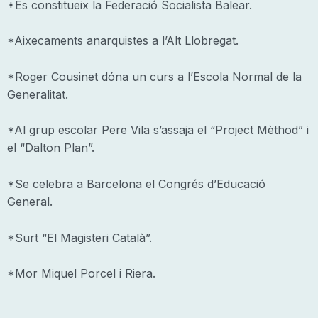
*Es constitueix la Federació Socialista Balear.
*Aixecaments anarquistes a l’Alt Llobregat.
*Roger Cousinet dóna un curs a l’Escola Normal de la
Generalitat.
*Al grup escolar Pere Vila s’assaja el “Project Mèthod” i
el “Dalton Plan”.
*Se celebra a Barcelona el Congrés d’Educació
General.
*Surt “El Magisteri Català”.
*Mor Miquel Porcel i Riera.