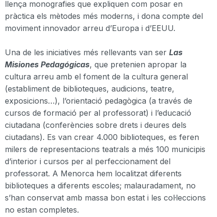
llença monografies que expliquen com posar en
pràctica els mètodes més moderns, i dona compte del
moviment innovador arreu d’Europa i d’
EEUU
.
Una de les iniciatives més rellevants van ser
Las
Misiones
Pedagógicas
, que pretenien apropar la
cultura arreu amb el foment de la cultura general
(establiment de biblioteques, audicions, teatre,
exposicions…),
l
’orientació pedagògica (a través de
cursos de formació per al professorat) i l’educació
ciutadana (conferències sobre drets i deures dels
ciutadans). Es van crear 4.000 biblioteques, es feren
milers de representacions teatrals a més 100 municipis
d’interior i cursos per al perfeccionament del
professorat. A Menorca hem localitzat diferents
biblioteques a diferents escoles; malauradament, no
s’han conservat amb massa bon estat i les col·leccions
no estan completes.