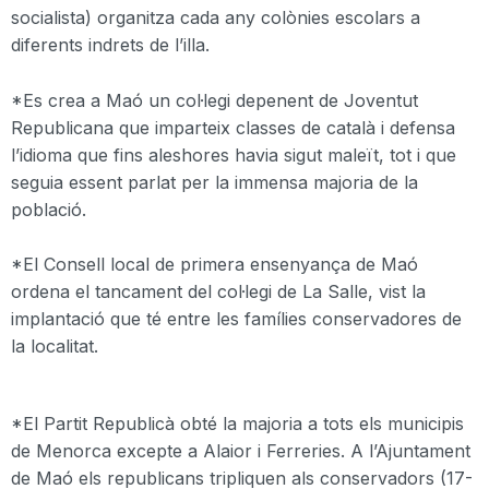
socialista) organitza cada any colònies escolars a
diferents indrets de l’illa.
*Es crea a Maó un col·legi depenent de Joventut
Republicana que imparteix classes de català i defensa
l’idioma que fins aleshores havia sigut maleït, tot i que
seguia essent parlat per la immensa majoria de la
població.
*El Consell local de primera ensenyança de Maó
ordena el tancament del col·legi de La Salle, vist la
implantació que té entre les famílies conservadores de
la localitat.
*El Partit Republicà obté la majoria a tots els municipis
de Menorca excepte a Alaior i Ferreries. A l’Ajuntament
de Maó els republicans tripliquen als conservadors (17-