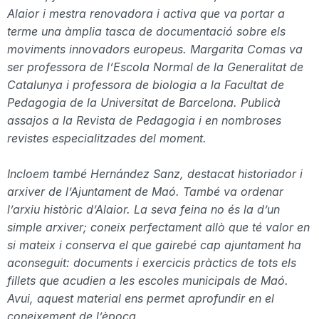
Alaior i
mestra renovadora
i activa que va portar a
terme una àmplia tasca de documentació sobre els
moviments innovadors europeus.
Margarita
Comas
va
ser professora de l’Escola Normal de la Generalitat de
Catalunya i professora de biologia a la Facultat de
Pedagogia de la Universitat de Barcelona. Publicà
assajos a la Revista de Pedagogia i en nombroses
revistes especialitzades del moment.
Incloem també Hernández Sanz, destacat historiador i
arxiver de l’Ajuntament de Maó. També va ordenar
l’arxiu històric d’Alaior. La seva feina no és la d’un
simple arxiver; coneix perfectament allò que té valor en
si mateix i conserva el que gairebé cap ajuntament ha
aconseguit: documents i exercicis pràctics de tots els
fillets que acudien a les escoles municipals de Maó.
Avui, aquest material ens permet aprofundir en el
coneixement de l’època
.