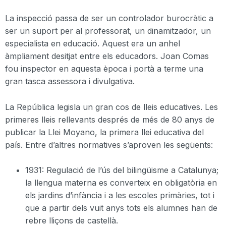
La inspecció passa de ser un controlador burocràtic a
ser un suport per al professorat, un
dinamitzador
, un
especialista en educació. Aquest era un anhel
àmpliament desitjat entre els educadors. Joan Comas
fou inspector en aquesta època i portà a terme una
gran tasca assessora i divulgativa.
La República legisla un gran cos de lleis educatives. Les
primeres lleis rellevants després de més de 80 anys de
publicar la Llei Moyano, la primera llei educativa del
país. Entre d’altres normatives s’aproven les següents:
1931: Regulació de l’ús del bilingüisme
a Catalunya;
la llengua materna es converteix en obligatòria en
els jardins d’infància i a les escoles primàries, tot i
que a partir dels vuit anys tots els alumnes han de
rebre lliçons de castellà.