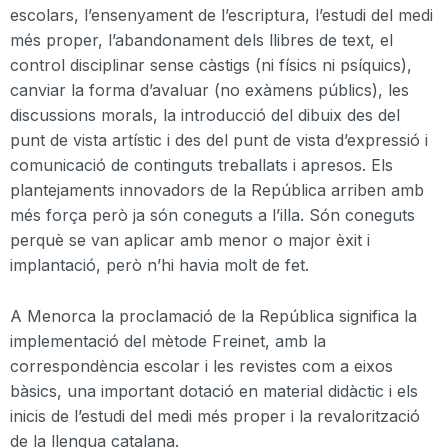
escolars, l’ensenyament de l’escriptura, l’estudi del medi
més proper, l’abandonament dels llibres de text, el
control disciplinar sense càstigs (ni físics ni psíquics),
canviar la forma d’avaluar (no exàmens públics), les
discussions morals, la introducció del dibuix des del
punt de vista artístic i des del punt de vista d’expressió i
comunicació de continguts treballats i apresos. Els
plantejaments innovadors de la República arriben amb
més força però ja són coneguts a l’illa. Són coneguts
perquè se van aplicar amb menor o major èxit i
implantació, però n’hi havia molt de fet.
A Menorca la proclamació de la República significa
la
implementació
del mètode
Freinet,
amb la
correspondència escolar i les revistes com a eixos
bàsics, una important dotació en material didàctic i els
inicis de l’estudi del medi més proper i la
revalorització
de la llengua catalana.