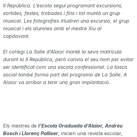
II República. L’escola seguí programant excursions,
sortides, festes, trobades i fins i tot muntà un grup
musical. Les fotografies il·lustren una excursió, el grup
musical i els alumnes amb el mestre Xiu al
capdavant.
El col·legi La Salle d’Alaior manté la seva matrícula
durant la
II
República, però
canvia el seu nom per evitar
ser identificat com una escola confessional. La tasca
social també forma part del programa de La Salle. A
Alaior va arribar a tenir una gran implantació.
Els mestres de
l’Escola Graduada d’Alaior, Andreu
Bosch
i Llorenç
Palliser
, inicien una revista escolar,