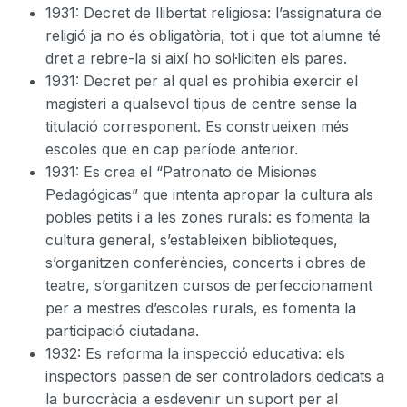
1931: Decret de llibertat religiosa: l’assignatura de
religió ja no és obligatòria, tot i que tot alumne té
dret a rebre-la si així ho sol·liciten els pares.
1931: Decret per al qual es prohibia exercir el
magisteri a qualsevol tipus de centre sense la
titulació corresponent. Es construeixen més
escoles que en cap període anterior.
1931: Es crea el “
Patronato
de
Misiones
Pedagógicas
” que intenta apropar la cultura als
pobles petits i a les zones rurals: es fomenta la
cultura general, s’estableixen biblioteques,
s’organitzen conferències, concerts i obres de
teatre, s’organitzen cursos de perfeccionament
per a mestres d’escoles rurals, es fomenta la
participació ciutadana.
1932: Es reforma la inspecció educativa: els
inspectors passen de ser controladors dedicats a
la burocràcia a esdevenir un suport per al