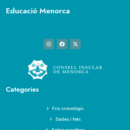
Educació Menorca
Categories
Fris cronològic
Dades i fets
Sobre nosaltres