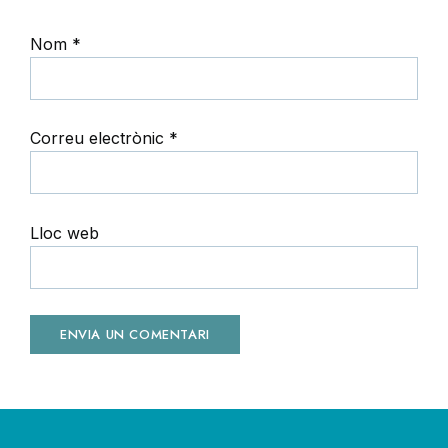
Nom
*
Correu electrònic
*
Lloc web